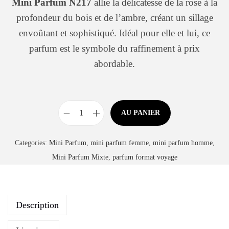
Mini Parfum N217
allie la délicatesse de la rose à la
profondeur du bois et de l’ambre, créant un sillage
envoûtant et sophistiqué. Idéal pour elle et lui, ce
parfum est le symbole du raffinement à prix
abordable.
AU PANIER
Categories:
Mini Parfum
,
mini parfum femme
,
mini parfum homme
,
Mini Parfum Mixte
,
parfum format voyage
Description