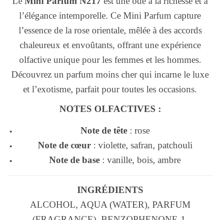
Le
Mini Parfum N217
est une ode à la richesse et à
l’élégance intemporelle. Ce Mini Parfum capture
l’essence de la rose orientale, mêlée à des accords
chaleureux et envoûtants, offrant une expérience
olfactive unique pour les femmes et les hommes.
Découvrez un parfum moins cher qui incarne le luxe
et l’exotisme, parfait pour toutes les occasions.
NOTES OLFACTIVES :
Note de tête
: rose
Note de cœur
: violette, safran, patchouli
Note de base
: vanille, bois, ambre
INGRÉDIENTS
ALCOHOL, AQUA (WATER), PARFUM
(FRAGRANCE), BENZOPHENONE-1,