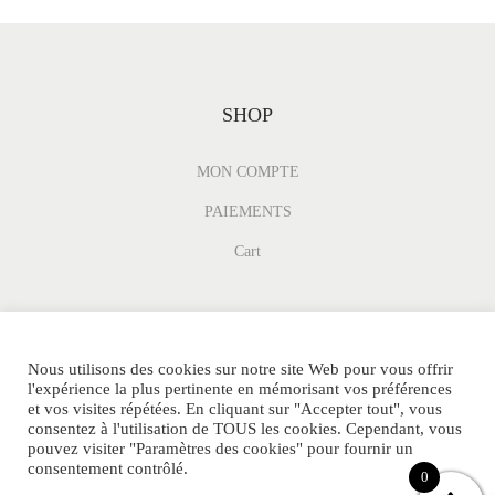
SHOP
MON COMPTE
PAIEMENTS
Cart
Nous utilisons des cookies sur notre site Web pour vous offrir
l'expérience la plus pertinente en mémorisant vos préférences
et vos visites répétées. En cliquant sur "Accepter tout", vous
consentez à l'utilisation de TOUS les cookies. Cependant, vous
pouvez visiter "Paramètres des cookies" pour fournir un
consentement contrôlé.
© MINI-PARFUM.FR Tous Droits Réservés.
0