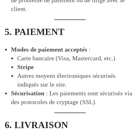
de problème de paiement ou de litige avec le
client.
5. PAIEMENT
Modes de paiement acceptés
:
Carte bancaire (Visa, Mastercard, etc.)
Stripe
Autres moyens électroniques sécurisés
indiqués sur le site.
Sécurisation
: Les paiements sont sécurisés via
des protocoles de cryptage (SSL).
6. LIVRAISON