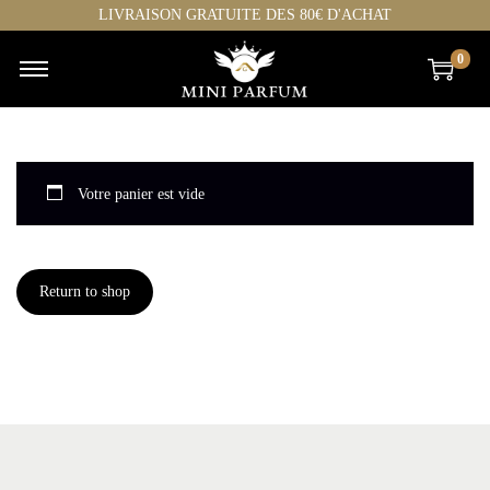
LIVRAISON GRATUITE DES 80€ D'ACHAT
0
Votre panier est vide
Return to shop