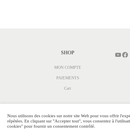
SHOP
MON COMPTE
PAIEMENTS
Cart
Nous utilisons des cookies sur notre site Web pour vous offrir l'exp
répétées. En cliquant sur "Accepter tout", vous consentez à l'utili
© MINI-PARFUM.FR Tous Droits Réservés.
cookies" pour fournir un consentement contrôlé.