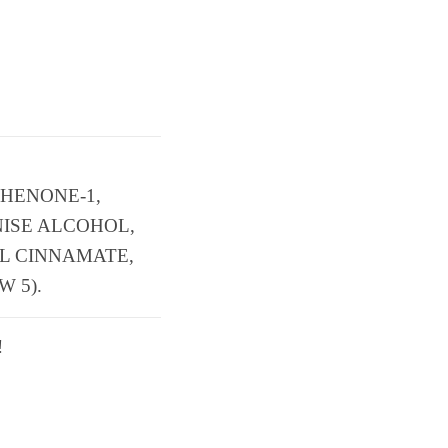
HENONE-1,
NISE ALCOHOL,
L CINNAMATE,
W 5).
!