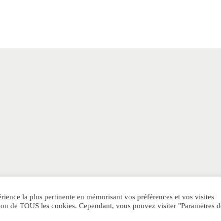
érience la plus pertinente en mémorisant vos préférences et vos visites
sation de TOUS les cookies. Cependant, vous pouvez visiter "Paramètres d
POLITIQUE DE CONFIDENTIALITE
CGV
SITEMAP