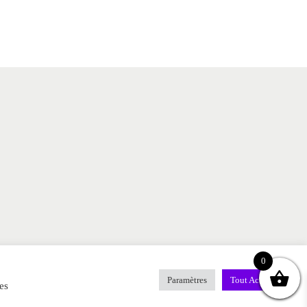
0
Paramètres
Tout Accepter
es
CONTACT
MENTIONS LEGALES
FAQ
BLOG