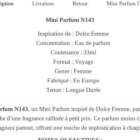
iption
Livraison
Retour
Mini Parfum G
Mini Parfum N143
Inspiration de : Dolce Femme
Concentration : Eau de parfum
Contenance : 33ml
Format : Voyage
Genre : Femme
Fabriqué : En Europe
Tenue : Longue Durée
arfum N143
, un Mini Parfum inspiré de Dolce Femme, par
che d’une fragrance raffinée à petit prix. Ce parfum moins
nera partout, offrant une touche de sophistication à chaqu