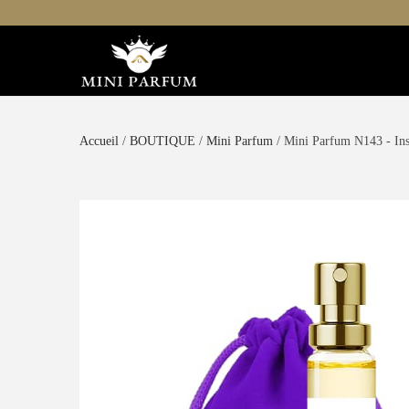
Accueil
/
BOUTIQUE
/
Mini Parfum
/ Mini Parfum N143 - In