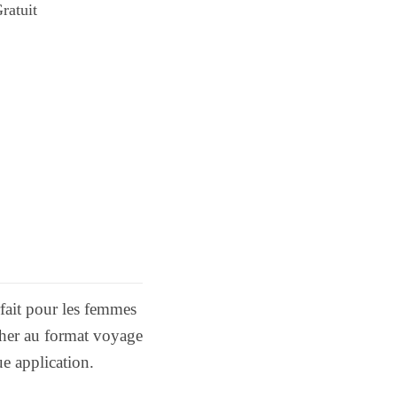
ratuit
fait pour les femmes
 cher au format voyage
e application.