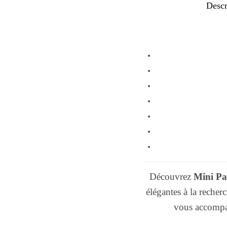
Descr
Découvrez
Mini P
élégantes à la recher
vous accompag