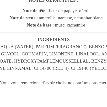
NOTES OLFACTIVES :
Note de tête
: fleur de papaye, néroli
Note de cœur
: amaryllis, narcisse, nénuphar blanc
Note de base
: musc, cachemire
INGRÉDIENTS
 AQUA (WATER), PARFUM (FRAGRANCE), BENZOP
GLYCOL, COUMARIN, LIMONENE, LINALOOL, A
OATE, HYDROXYPAMPLEMOUSSEELLAL, BENZY
L CINNAMAL, CI 14700 (RED 4), CI 19140 (YELLO
Nous vous remercions d’avoir choisi nos parfums pas cher