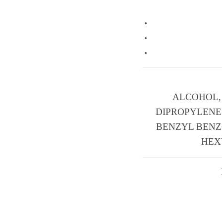
ALCOHOL,
DIPROPYLENE 
BENZYL BENZ
HEXY