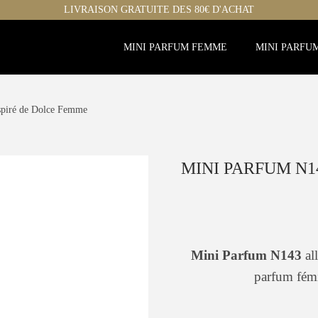
LIVRAISON GRATUITE DES 80€ D'ACHAT
MINI PARFUM FEMME
MINI PARFU
spiré de Dolce Femme
MINI PARFUM N1
Mini Parfum N143
all
parfum fémi