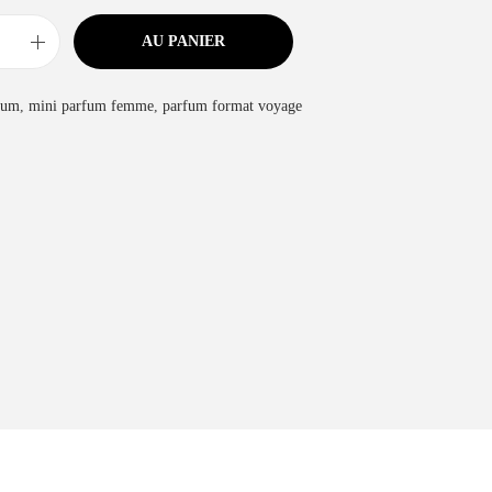
AU PANIER
fum
,
mini parfum femme
,
parfum format voyage