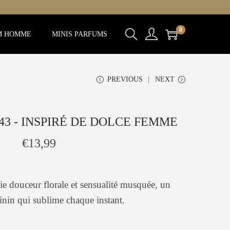
0
M HOMME
MINIS PARFUMS
PREVIOUS
NEXT
43 - INSPIRÉ DE DOLCE FEMME
€
13,99
ie douceur florale et sensualité musquée, un
nin qui sublime chaque instant.