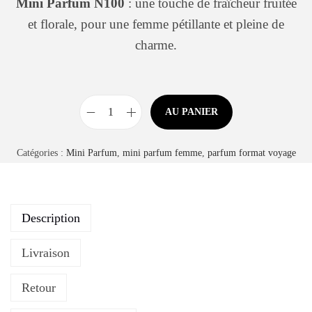
Mini Parfum N100
: une touche de fraîcheur fruitée
et florale, pour une femme pétillante et pleine de
charme.
AU PANIER
Catégories :
Mini Parfum
,
mini parfum femme
,
parfum format voyage
Description
Livraison
Retour