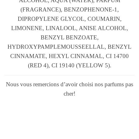
ALCOHOL, AQUA (WATER), PARFUM
(FRAGRANCE), BENZOPHENONE-1,
DIPROPYLENE GLYCOL, COUMARIN,
LIMONENE, LINALOOL, ANISE ALCOHOL,
BENZYL BENZOATE,
HYDROXYPAMPLEMOUSSEELLAL, BENZYL
CINNAMATE, HEXYL CINNAMAL, CI 14700
(RED 4), CI 19140 (YELLOW 5).
Nous vous remercions d’avoir choisi nos parfums pas
cher!