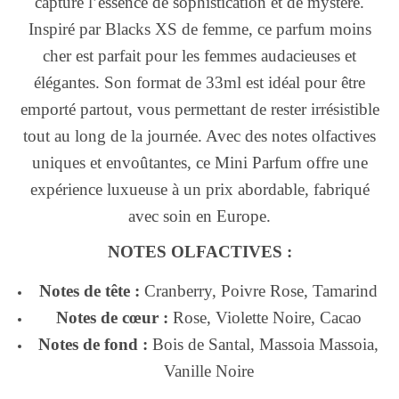
capture l’essence de sophistication et de mystère.
Inspiré par Blacks XS de femme, ce parfum moins
cher est parfait pour les femmes audacieuses et
élégantes. Son format de 33ml est idéal pour être
emporté partout, vous permettant de rester irrésistible
tout au long de la journée. Avec des notes olfactives
uniques et envoûtantes, ce Mini Parfum offre une
expérience luxueuse à un prix abordable, fabriqué
avec soin en Europe.
NOTES OLFACTIVES :
Notes de tête :
Cranberry, Poivre Rose, Tamarind
Notes de cœur :
Rose, Violette Noire, Cacao
Notes de fond :
Bois de Santal, Massoia Massoia,
Vanille Noire