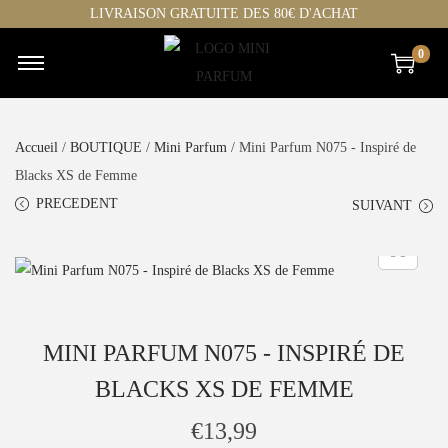
LIVRAISON GRATUITE DES 80€ D'ACHAT
0
Accueil
/
BOUTIQUE
/
Mini Parfum
/ Mini Parfum N075 - Inspiré de
Blacks XS de Femme
PRECEDENT
SUIVANT
MINI PARFUM N075 - INSPIRÉ DE
BLACKS XS DE FEMME
€
13,99