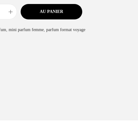
AU PANIER
fum
,
mini parfum femme
,
parfum format voyage