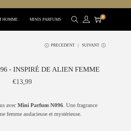
0
M HOMME
MINIS PARFUMS
PRECEDENT
SUIVANT
96 - INSPIRÉ DE ALIEN FEMME
€
13,99
ous avec
Mini Parfum N096
. Une fragrance
ne femme audacieuse et mystérieuse.