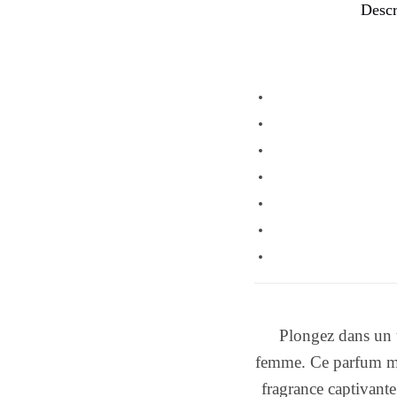
Descr
Plongez dans un 
femme. Ce parfum moi
fragrance captivant