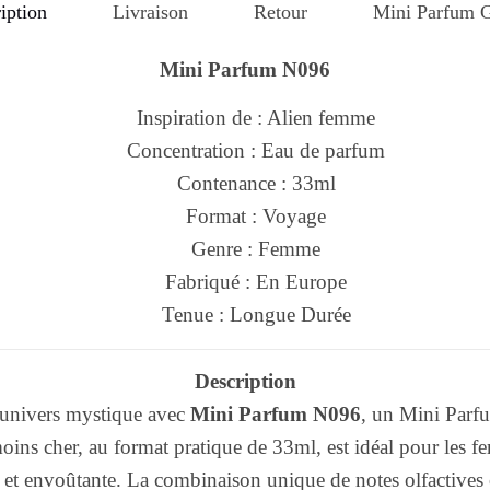
iption
Livraison
Retour
Mini Parfum G
Mini Parfum N096
Inspiration de : Alien femme
Concentration : Eau de parfum
Contenance : 33ml
Format : Voyage
Genre : Femme
Fabriqué : En Europe
Tenue : Longue Durée
Description
univers mystique avec
Mini Parfum N096
, un Mini Parfu
ns cher, au format pratique de 33ml, est idéal pour les 
e et envoûtante. La combinaison unique de notes olfactives 