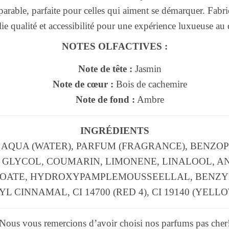
parable, parfaite pour celles qui aiment se démarquer. Fabr
ie qualité et accessibilité pour une expérience luxueuse au
NOTES OLFACTIVES :
Note de tête :
Jasmin
Note de cœur :
Bois de cachemire
Note de fond :
Ambre
INGRÉDIENTS
 AQUA (WATER), PARFUM (FRAGRANCE), BENZOP
GLYCOL, COUMARIN, LIMONENE, LINALOOL, A
OATE, HYDROXYPAMPLEMOUSSEELLAL, BENZY
L CINNAMAL, CI 14700 (RED 4), CI 19140 (YELLO
Nous vous remercions d’avoir choisi nos parfums pas cher