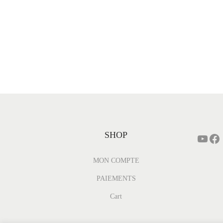
SHOP
MON COMPTE
PAIEMENTS
Cart