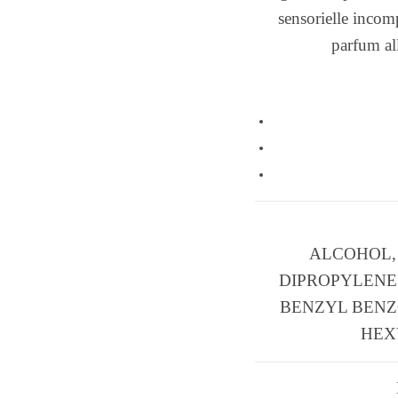
sensorielle incom
parfum all
ALCOHOL,
DIPROPYLENE 
BENZYL BENZ
HEXY