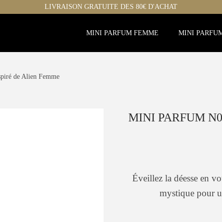
LIVRAISON GRATUITE DES 80€ D'ACHAT
MINI PARFUM FEMME
MINI PARFU
spiré de Alien Femme
MINI PARFUM N0
Éveillez la déesse en v
mystique pour u