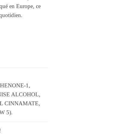
iqué en Europe, ce
 quotidien.
HENONE-1,
NISE ALCOHOL,
L CINNAMATE,
W 5).
!