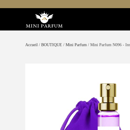
Accueil
/
BOUTIQUE
/
Mini Parfum
/ Mini Parfum N096 - In