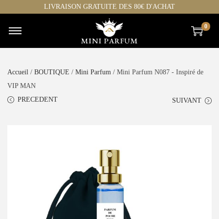
LIVRAISON GRATUITE DES 80€ D'ACHAT
0
Accueil
/
BOUTIQUE
/
Mini Parfum
/ Mini Parfum N087 - Inspiré de
VIP MAN
PRECEDENT
SUIVANT