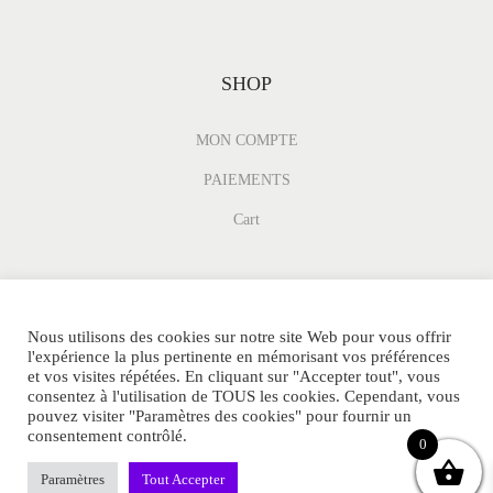
SHOP
MON COMPTE
PAIEMENTS
Cart
Nous utilisons des cookies sur notre site Web pour vous offrir
l'expérience la plus pertinente en mémorisant vos préférences
et vos visites répétées. En cliquant sur "Accepter tout", vous
consentez à l'utilisation de TOUS les cookies. Cependant, vous
pouvez visiter "Paramètres des cookies" pour fournir un
consentement contrôlé.
© MINI-PARFUM.FR Tous Droits Réservés.
0
POLITIQUE DE CONFIDENTIALITE
CGV
SITEMAP
Paramètres
Tout Accepter