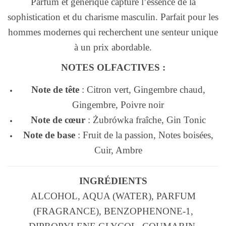
Parfum et générique capture l’essence de la
sophistication et du charisme masculin. Parfait pour les
hommes modernes qui recherchent une senteur unique
à un prix abordable.
NOTES OLFACTIVES :
Note de tête
: Citron vert, Gingembre chaud,
Gingembre, Poivre noir
Note de cœur
: Żubrówka fraîche, Gin Tonic
Note de base
: Fruit de la passion, Notes boisées,
Cuir, Ambre
INGRÉDIENTS
ALCOHOL, AQUA (WATER), PARFUM
(FRAGRANCE), BENZOPHENONE-1,