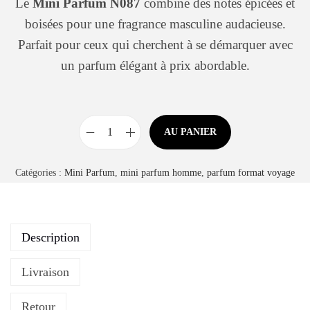
Le
Mini Parfum N087
combine des notes épicées et
boisées pour une fragrance masculine audacieuse.
Parfait pour ceux qui cherchent à se démarquer avec
un parfum élégant à prix abordable.
AU PANIER
Catégories :
Mini Parfum
,
mini parfum homme
,
parfum format voyage
Description
Livraison
Retour