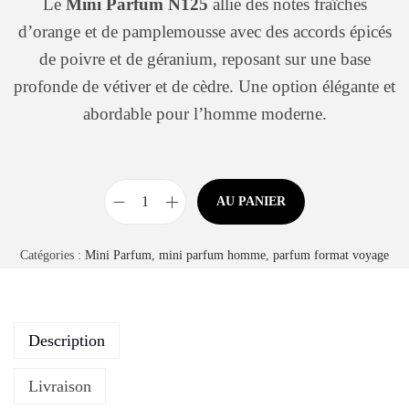
Le
Mini Parfum N125
allie des notes fraîches
d’orange et de pamplemousse avec des accords épicés
de poivre et de géranium, reposant sur une base
profonde de vétiver et de cèdre. Une option élégante et
abordable pour l’homme moderne.
AU PANIER
Catégories :
Mini Parfum
,
mini parfum homme
,
parfum format voyage
Description
Livraison