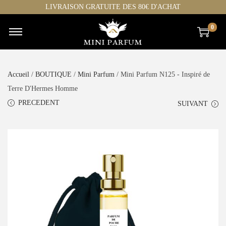
LIVRAISON GRATUITE DES 80€ D'ACHAT
0
Accueil
/
BOUTIQUE
/
Mini Parfum
/ Mini Parfum N125 - Inspiré de
Terre D'Hermes Homme
PRECEDENT
SUIVANT