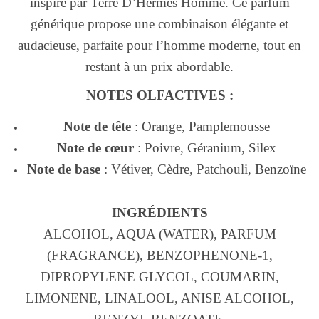
inspiré par Terre D’Hermes Homme. Ce parfum
générique propose une combinaison élégante et
audacieuse, parfaite pour l’homme moderne, tout en
restant à un prix abordable.
NOTES OLFACTIVES :
Note de tête
: Orange, Pamplemousse
Note de cœur
: Poivre, Géranium, Silex
Note de base
: Vétiver, Cèdre, Patchouli, Benzoïne
INGRÉDIENTS
ALCOHOL, AQUA (WATER), PARFUM
(FRAGRANCE), BENZOPHENONE-1,
DIPROPYLENE GLYCOL, COUMARIN,
LIMONENE, LINALOOL, ANISE ALCOHOL,