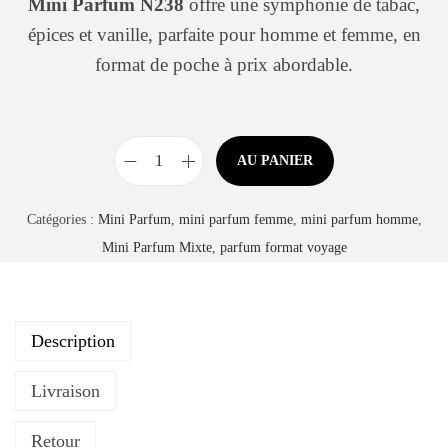
Mini Parfum N238
offre une symphonie de tabac,
épices et vanille, parfaite pour homme et femme, en
format de poche à prix abordable.
AU PANIER
Catégories :
Mini Parfum
,
mini parfum femme
,
mini parfum homme
,
Mini Parfum Mixte
,
parfum format voyage
Description
Livraison
Retour