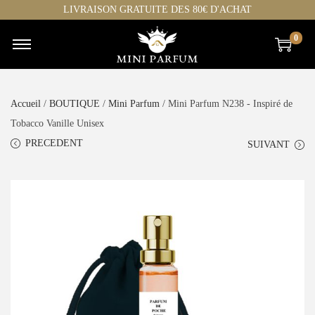
LIVRAISON GRATUITE DES 80€ D'ACHAT
0
Accueil
/
BOUTIQUE
/
Mini Parfum
/ Mini Parfum N238 - Inspiré de
Tobacco Vanille Unisex
PRECEDENT
SUIVANT