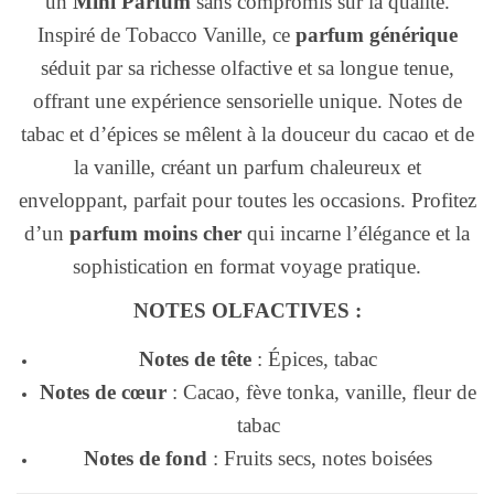
un
Mini Parfum
sans compromis sur la qualité.
Inspiré de Tobacco Vanille, ce
parfum générique
séduit par sa richesse olfactive et sa longue tenue,
offrant une expérience sensorielle unique. Notes de
tabac et d’épices se mêlent à la douceur du cacao et de
la vanille, créant un parfum chaleureux et
enveloppant, parfait pour toutes les occasions. Profitez
d’un
parfum moins cher
qui incarne l’élégance et la
sophistication en format voyage pratique.
NOTES OLFACTIVES :
Notes de tête
: Épices, tabac
Notes de cœur
: Cacao, fève tonka, vanille, fleur de
tabac
Notes de fond
: Fruits secs, notes boisées