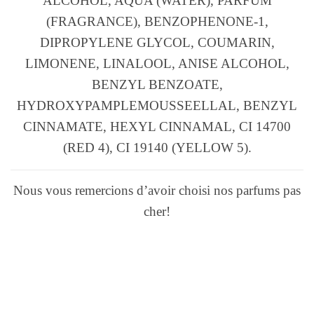
ALCOHOL, AQUA (WATER), PARFUM
(FRAGRANCE), BENZOPHENONE-1,
DIPROPYLENE GLYCOL, COUMARIN,
LIMONENE, LINALOOL, ANISE ALCOHOL,
BENZYL BENZOATE,
HYDROXYPAMPLEMOUSSEELLAL, BENZYL
CINNAMATE, HEXYL CINNAMAL, CI 14700
(RED 4), CI 19140 (YELLOW 5).
Nous vous remercions d’avoir choisi nos parfums pas
cher!