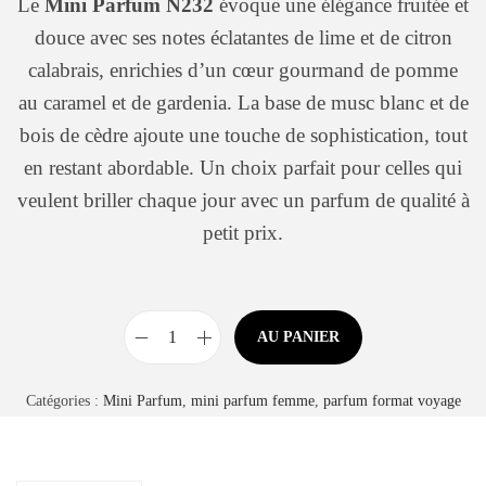
Le
Mini Parfum N232
évoque une élégance fruitée et
douce avec ses notes éclatantes de lime et de citron
calabrais, enrichies d’un cœur gourmand de pomme
au caramel et de gardenia. La base de musc blanc et de
bois de cèdre ajoute une touche de sophistication, tout
en restant abordable. Un choix parfait pour celles qui
veulent briller chaque jour avec un parfum de qualité à
petit prix.
AU PANIER
Catégories :
Mini Parfum
,
mini parfum femme
,
parfum format voyage