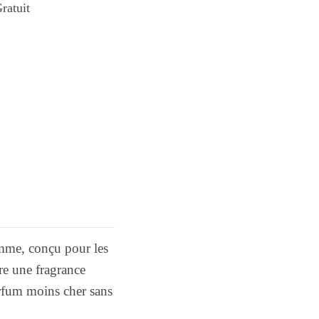
ratuit
mme, conçu pour les
re une fragrance
parfum moins cher sans