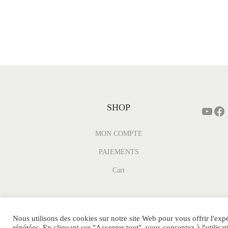
SHOP
MON COMPTE
PAIEMENTS
Cart
Nous utilisons des cookies sur notre site Web pour vous offrir l'exp
répétées. En cliquant sur "Accepter tout", vous consentez à l'utili