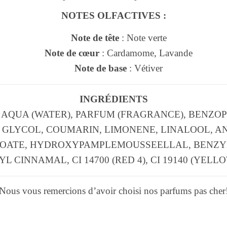
NOTES OLFACTIVES :
Note de tête
: Note verte
Note de cœur
: Cardamome, Lavande
Note de base
: Vétiver
INGRÉDIENTS
 AQUA (WATER), PARFUM (FRAGRANCE), BENZOP
GLYCOL, COUMARIN, LIMONENE, LINALOOL, A
OATE, HYDROXYPAMPLEMOUSSEELLAL, BENZY
L CINNAMAL, CI 14700 (RED 4), CI 19140 (YELLO
Nous vous remercions d’avoir choisi nos parfums pas cher