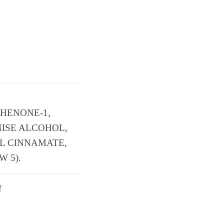
HENONE-1,
NISE ALCOHOL,
L CINNAMATE,
W 5).
!