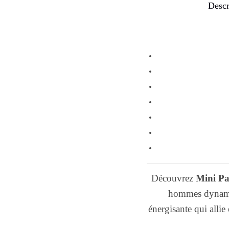
Descr
Découvrez
Mini P
hommes dynamiqu
énergisante qui allie