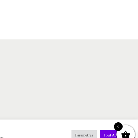
0
Paramètres
Tout Accepter
es