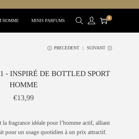
0
M HOMME
MINIS PARFUMS
PRECEDENT
SUIVANT
1 - INSPIRÉ DE BOTTLED SPORT
HOMME
€
13,99
t la fragrance idéale pour l’homme actif, alliant
ait pour un usage quotidien à un prix attractif.