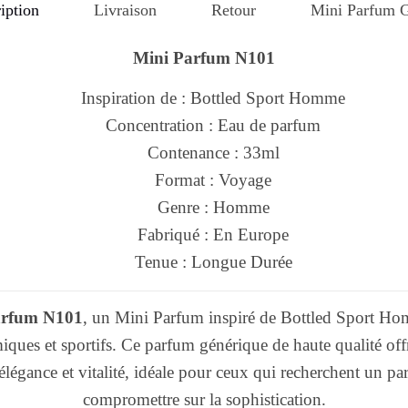
iption
Livraison
Retour
Mini Parfum G
Mini Parfum N101
Inspiration de : Bottled Sport Homme
Concentration : Eau de parfum
Contenance : 33ml
Format : Voyage
Genre : Homme
Fabriqué : En Europe
Tenue : Longue Durée
arfum N101
, un Mini Parfum inspiré de Bottled Sport Ho
es et sportifs. Ce parfum générique de haute qualité off
 élégance et vitalité, idéale pour ceux qui recherchent un 
compromettre sur la sophistication.