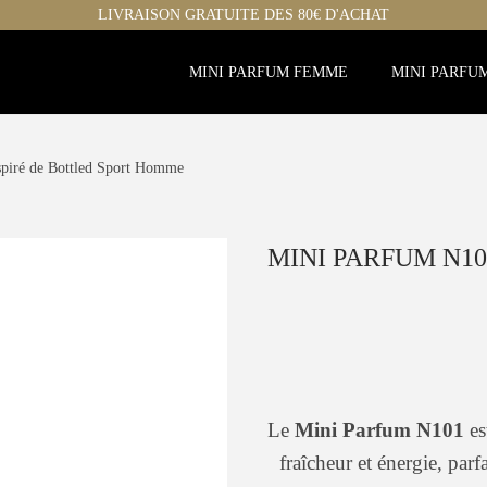
LIVRAISON GRATUITE DES 80€ D'ACHAT
MINI PARFUM FEMME
MINI PARFU
spiré de Bottled Sport Homme
MINI PARFUM N10
Le
Mini Parfum N101
es
fraîcheur et énergie, parf