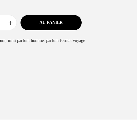
AU PANIER
fum
,
mini parfum homme
,
parfum format voyage