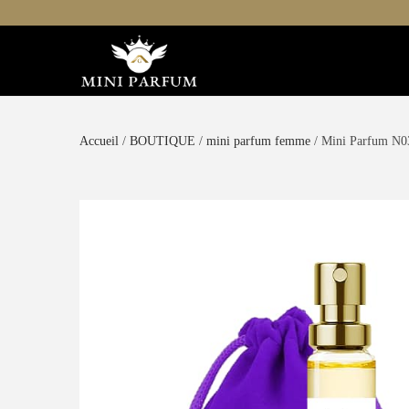
Accueil
/
BOUTIQUE
/
mini parfum femme
/ Mini Parfum N03