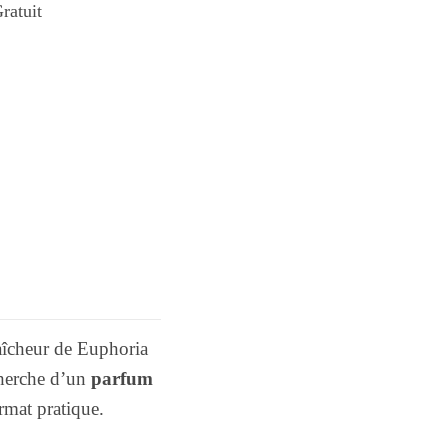
ratuit
fraîcheur de Euphoria
cherche d’un
parfum
rmat pratique.