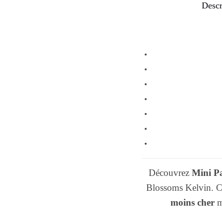
Descr
Découvrez
Mini P
Blossoms Kelvin. 
moins cher
m