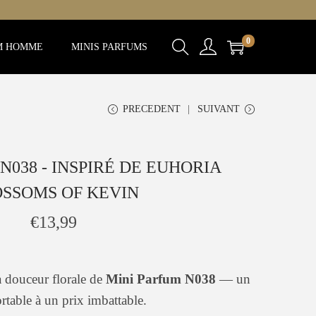
0
M HOMME
MINIS PARFUMS
PRECEDENT
SUIVANT
N038 - INSPIRÉ DE EUHORIA
SSOMS OF KEVIN
€
13,99
a douceur florale de
Mini Parfum N038
— un
rtable à un prix imbattable.