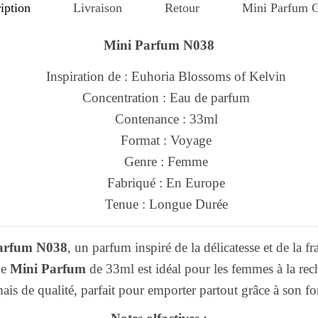
iption
Livraison
Retour
Mini Parfum G
Mini Parfum N038
Inspiration de : Euhoria Blossoms of Kelvin
Concentration : Eau de parfum
Contenance : 33ml
Format : Voyage
Genre : Femme
Fabriqué : En Europe
Tenue : Longue Durée
arfum N038
, un parfum inspiré de la délicatesse et de la 
Ce
Mini Parfum
de 33ml est idéal pour les femmes à la re
ais de qualité, parfait pour emporter partout grâce à son fo