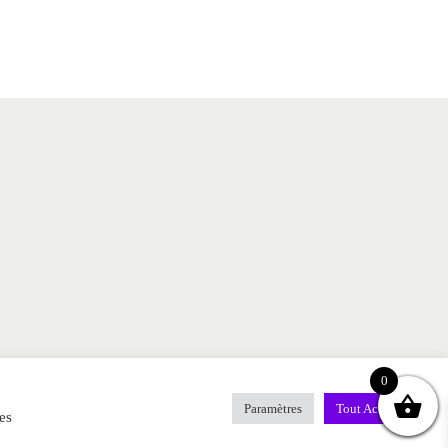
0
Paramètres
Tout Accepter
es
CONTACT
MENTIONS LEGALES
FAQ
BLOG