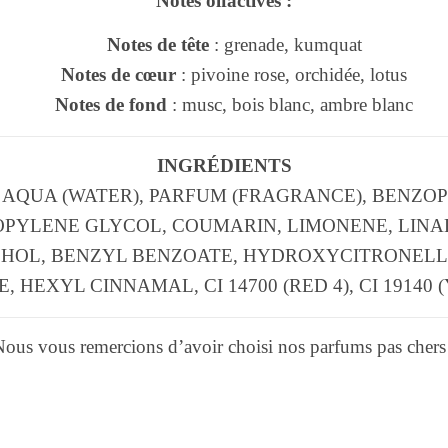
Notes olfactives :
Notes de tête
: grenade, kumquat
Notes de cœur
: pivoine rose, orchidée, lotus
Notes de fond
: musc, bois blanc, ambre blanc
INGRÉDIENTS
 AQUA (WATER), PARFUM (FRAGRANCE), BENZOP
OPYLENE GLYCOL, COUMARIN, LIMONENE, LINA
OHOL, BENZYL BENZOATE, HYDROXYCITRONELL
 HEXYL CINNAMAL, CI 14700 (RED 4), CI 19140 
ous vous remercions d’avoir choisi nos parfums pas chers