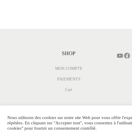
SHOP
MON COMPTE
PAIEMENTS
Cart
Nous utilisons des cookies sur notre site Web pour vous offrir l'exp
répétées. En cliquant sur "Accepter tout", vous consentez à l'utili
© MINI-PARFUM.FR Tous Droits Réservés.
cookies" pour fournir un consentement contrôlé.