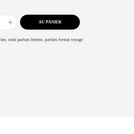
AU PANIER
fum
,
mini parfum femme
,
parfum format voyage