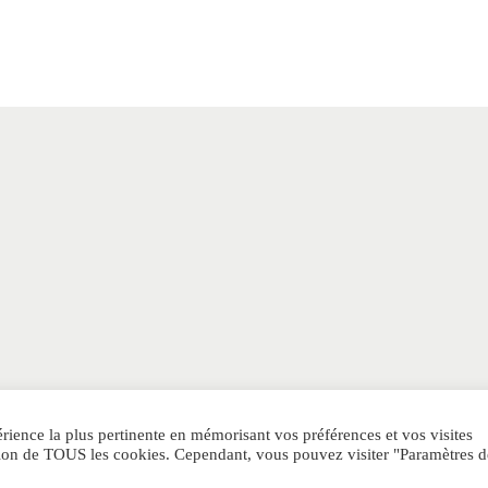
érience la plus pertinente en mémorisant vos préférences et vos visites
sation de TOUS les cookies. Cependant, vous pouvez visiter "Paramètres d
POLITIQUE DE CONFIDENTIALITE
CGV
SITEMAP