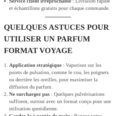
Service client irréprochable
: Livraison rapide
et échantillons gratuits pour chaque commande.
QUELQUES ASTUCES POUR
UTILISER UN PARFUM
FORMAT VOYAGE
Application stratégique
: Vaporisez sur les
points de pulsation, comme le cou, les poignets
ou derrière les oreilles, pour maximiser la
diffusion du parfum.
Ne surchargez pas
: Quelques pulvérisations
suffisent, surtout avec un format conçu pour une
utilisation quotidienne.
Gardez-le à portée de main
: Rangez votre